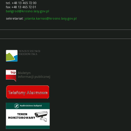
tel. +48 13 465 72 00
fax +48 13 465 72 01
baligrod@krosno.lasy.gov.pl
sekretariat:
jolanta.karnas@krosno.lasy.gov.pl