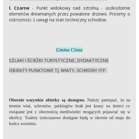
l. Czarne
- Punkt widokowy nad sztolnią - uszkodzenie
elemetów drewnianych przez powalone drzewo. Prosimy o
ostrożnośc z uwagi na stan techniczny schodów.
Gmina Cisna
SZLAKI I ŚCIEŻKI TURYSTYCZNE, DYDAKTYCZNE
OBIEKTY PUNKTOWE TJ. WIATY, SCHRONY ITP.
Obecnie wszystkie obietky są dostępne.
Należy pamiętać, że na
terenie wiat, schronów, parkingów brak jest koszy na śmieci co
związane jest z obecnością niedźwiedzi mogących pojawiać się w
okolicy. Toalety tymczasowe dostępne będą w okresie od maja do
końca września.